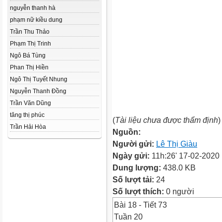
nguyễn thanh hà
phạm nữ kiều dung
Trần Thu Thảo
Phạm Thị Trinh
Ngô Bá Tùng
Phan Thị Hiền
Ngô Thị Tuyết Nhung
Nguyễn Thanh Đồng
Trần Văn Dũng
tăng thị phúc
(
Tài liệu chưa được thẩm định
)
Trần Hải Hòa
Nguồn:
Người gửi:
Lê Thị Giàu
Ngày gửi:
11h:26' 17-02-2020
Dung lượng:
438.0 KB
Số lượt tải:
24
Số lượt thích:
0 người
Bài 18 - Tiết 73
Tuần 20