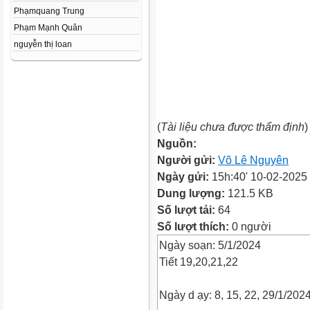
Phạmquang Trung
Phạm Mạnh Quân
nguyễn thị loan
(
Tài liệu chưa được thẩm định
)
Nguồn:
Người gửi:
Võ Lê Nguyên
Ngày gửi:
15h:40' 10-02-2025
Dung lượng:
121.5 KB
Số lượt tải:
64
Số lượt thích:
0 người
Ngày soạn: 5/1/2024
Tiết 19,20,21,22
Ngày d ạy: 8, 15, 22, 29/1/202