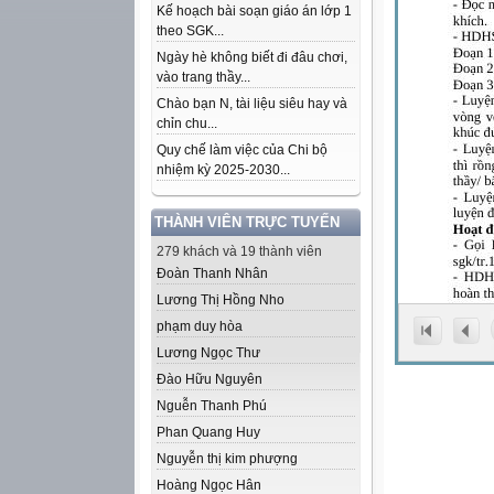
Kế hoạch bài soạn giáo án lớp 1
theo SGK...
Ngày hè không biết đi đâu chơi,
vào trang thầy...
Chào bạn N, tài liệu siêu hay và
chỉn chu...
Quy chế làm việc của Chi bộ
nhiệm kỳ 2025-2030...
THÀNH VIÊN TRỰC TUYẾN
279 khách và 19 thành viên
Đoàn Thanh Nhân
Lương Thị Hồng Nho
phạm duy hòa
Lương Ngọc Thư
Đào Hữu Nguyên
Nguễn Thanh Phú
Phan Quang Huy
Nguyễn thị kim phượng
Hoàng Ngọc Hân