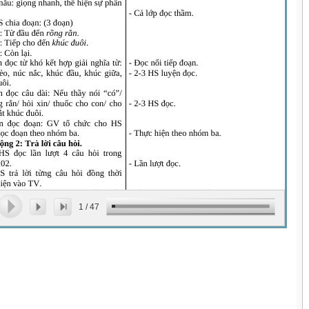
1
/
47