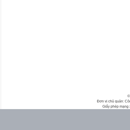
©
Đơn vị chủ quản: Cô
Giấy phép mạng 