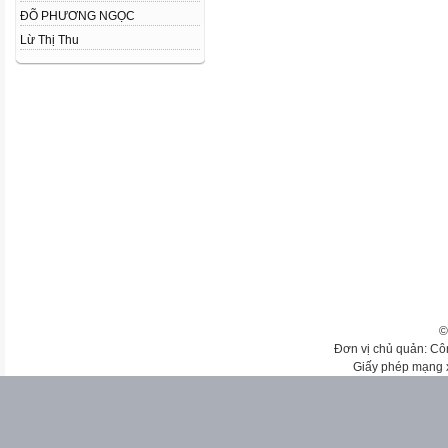
ĐÕ PHƯƠNG NGỌC
Lừ Thị Thu
©
Đơn vị chủ quản: Cô
Giấy phép mạng 