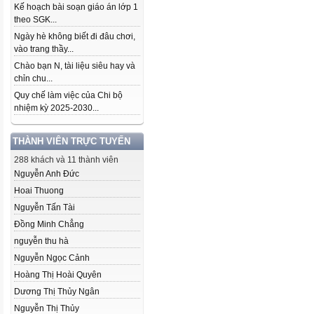
Kế hoạch bài soạn giáo án lớp 1
theo SGK...
Ngày hè không biết đi đâu chơi,
vào trang thầy...
Chào bạn N, tài liệu siêu hay và
chỉn chu...
Quy chế làm việc của Chi bộ
nhiệm kỳ 2025-2030...
THÀNH VIÊN TRỰC TUYẾN
288 khách và 11 thành viên
Nguyễn Anh Đức
Hoai Thuong
Nguyễn Tấn Tài
Đồng Minh Chẳng
nguyễn thu hà
Nguyễn Ngọc Cảnh
Hoàng Thị Hoài Quyên
Dương Thị Thủy Ngân
Nguyễn Thị Thủy