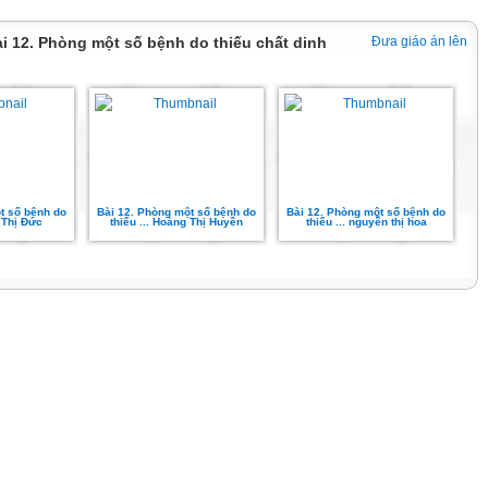
ài 12. Phòng một số bệnh do thiếu chất dinh
Đưa giáo án lên
t số bệnh do
Bài 12. Phòng một số bệnh do
Bài 12. Phòng một số bệnh do
i Thị Đức
thiếu ... Hoàng Thị Huyền
thiếu ... nguyễn thị hoa