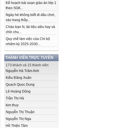
Kế hoạch bài soạn giáo án lớp 1
theo SGK...
Ngày hè không biết đi đâu chơi,
vào trang thầy...
Chào bạn N, tài liệu siêu hay và
chỉn chu...
Quy chế làm việc của Chi bộ
nhiệm kỳ 2025-2030...
THÀNH VIÊN TRỰC TUYẾN
173 khách và 15 thành viên
Nguyễn Hà Trâm Anh
Kiều Đăng Xuân
Quach Quoc Dung
Lê Hoàng Dũng
Trần Thị Hà
kim thuy
Nguyễn Thị Thuận
Nguyễn Thị Nga
Hồ Thiện Tâm