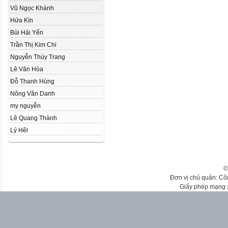
Vũ Ngọc Khánh
Hứa Kín
Bùi Hải Yến
Trần Thị Kim Chi
Nguyễn Thùy Trang
Lê Văn Hòa
Đỗ Thanh Hùng
Nông Văn Danh
my nguyễn
Lê Quang Thành
Lý Hêl
©
Đơn vị chủ quản: Cô
Giấy phép mạng 