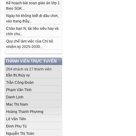
Kế hoạch bài soạn giáo án lớp 1
theo SGK...
Ngày hè không biết đi đâu chơi,
vào trang thầy...
Chào bạn N, tài liệu siêu hay và
chỉn chu...
Quy chế làm việc của Chi bộ
nhiệm kỳ 2025-2030...
THÀNH VIÊN TRỰC TUYẾN
264 khách và 27 thành viên
trần thị thúy vy
Trần Công Đoàn
Phạm Văn Tình
Danh Lịnh
Mac Thi Nam
Hoàng Thanh Phương
Lê Văn Tiên
Đinh Phu Tủ
Nguyễn Thị Toàn