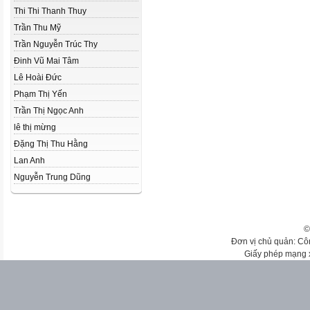
Thi Thi Thanh Thuy
Trần Thu Mỹ
Trần Nguyễn Trúc Thy
Đinh Vũ Mai Tâm
Lê Hoài Đức
Phạm Thị Yến
Trần Thị Ngọc Anh
lê thị mừng
Đặng Thị Thu Hằng
Lan Anh
Nguyễn Trung Dũng
©
Đơn vị chủ quản: Cô
Giấy phép mạng 