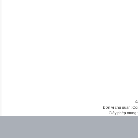
©
Đơn vị chủ quản: Cô
Giấy phép mạng 