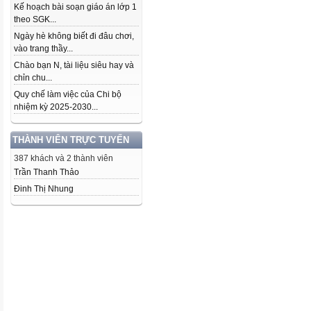
Kế hoạch bài soạn giáo án lớp 1
theo SGK...
Ngày hè không biết đi đâu chơi,
vào trang thầy...
Chào bạn N, tài liệu siêu hay và
chỉn chu...
Quy chế làm việc của Chi bộ
nhiệm kỳ 2025-2030...
THÀNH VIÊN TRỰC TUYẾN
387 khách và 2 thành viên
Trần Thanh Thảo
Đinh Thị Nhung