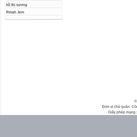
hồ thị sương
Rmah Jem
©
Đơn vị chủ quản: Cô
Giấy phép mạng 