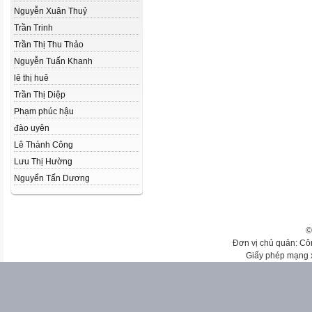
Nguyễn Xuân Thuỷ
Trần Trinh
Trần Thị Thu Thảo
Nguyễn Tuấn Khanh
lê thị huê
Trần Thị Diệp
Phạm phúc hậu
đào uyên
Lê Thành Công
Lưu Thị Hường
Nguyển Tấn Dương
©
Đơn vị chủ quản: Cô
Giấy phép mạng 