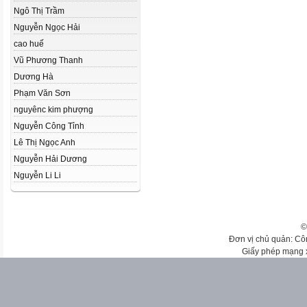
Ngô Thị Trầm
Nguyễn Ngọc Hải
cao huế
Vũ Phương Thanh
Dương Hà
Phạm Văn Sơn
nguyênc kim phượng
Nguyễn Công Tỉnh
Lê Thị Ngọc Anh
Nguyễn Hải Dương
Nguyễn Li Li
©
Đơn vị chủ quản: Cô
Giấy phép mạng 