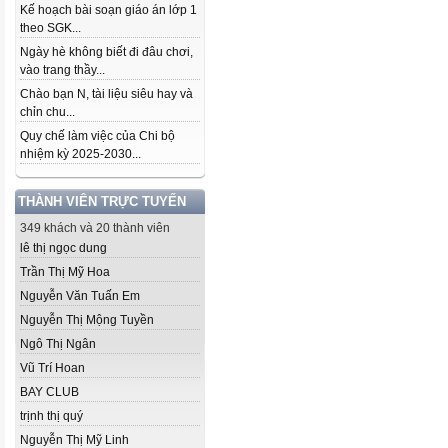
Kế hoạch bài soạn giáo án lớp 1
theo SGK...
Ngày hè không biết đi đâu chơi,
vào trang thầy...
Chào bạn N, tài liệu siêu hay và
chỉn chu...
Quy chế làm việc của Chi bộ
nhiệm kỳ 2025-2030...
THÀNH VIÊN TRỰC TUYẾN
349 khách và 20 thành viên
lê thị ngọc dung
Trần Thị Mỹ Hoa
Nguyễn Văn Tuấn Em
Nguyễn Thị Mộng Tuyền
Ngô Thị Ngân
Vũ Trí Hoan
BAY CLUB
trịnh thị quý
Nguyễn Thị Mỹ Linh