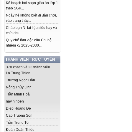
Kế hoạch bài soạn giáo án lớp 1
theo SGK...
Ngày hè không biết đi đâu chơi,
vào trang thầy...
Chào bạn N, tài liệu siêu hay và
chỉn chu...
Quy chế làm việc của Chi bộ
nhiệm kỳ 2025-2030...
THÀNH VIÊN TRỰC TUYẾN
378 khách và 23 thành viên
Lo Trung Thien
Trương Ngọc Hân
Nông Thùy Linh
Trần Minh Hoài
nay h noen
Diệp Hoàng Đệ
Cao Truong Son
Trần Trung Tôn
Đoàn Doãn Thiếu