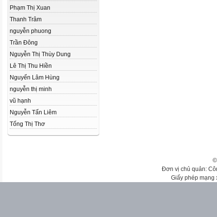
Phạm Thị Xuan
Thanh Trâm
nguyễn phuong
Trần Đông
Nguyễn Thị Thùy Dung
Lê Thị Thu Hiền
Nguyển Lâm Hùng
nguyễn thị minh
vũ hạnh
Nguyễn Tấn Liêm
Tống Thị Thơ
©
Đơn vị chủ quản: Cô
Giấy phép mạng 