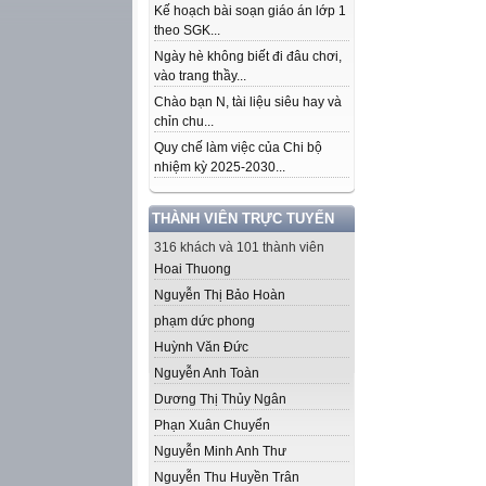
Kế hoạch bài soạn giáo án lớp 1
theo SGK...
Ngày hè không biết đi đâu chơi,
vào trang thầy...
Chào bạn N, tài liệu siêu hay và
chỉn chu...
Quy chế làm việc của Chi bộ
nhiệm kỳ 2025-2030...
THÀNH VIÊN TRỰC TUYẾN
316 khách và 101 thành viên
Hoai Thuong
Nguyễn Thị Bảo Hoàn
phạm dức phong
Huỳnh Văn Đức
Nguyễn Anh Toàn
Dương Thị Thủy Ngân
Phạn Xuân Chuyển
Nguyễn Minh Anh Thư
Nguyễn Thu Huyền Trân