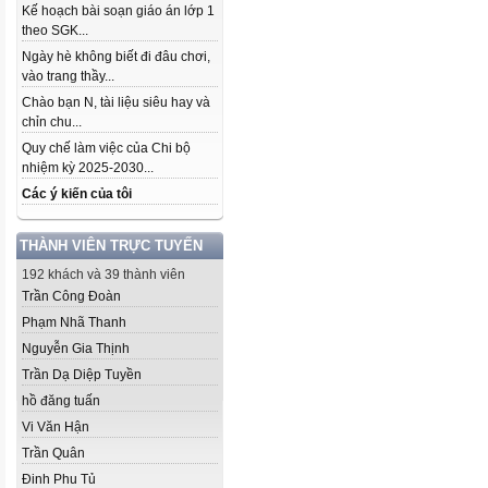
Kế hoạch bài soạn giáo án lớp 1
theo SGK...
Ngày hè không biết đi đâu chơi,
vào trang thầy...
Chào bạn N, tài liệu siêu hay và
chỉn chu...
Quy chế làm việc của Chi bộ
nhiệm kỳ 2025-2030...
Các ý kiến của tôi
THÀNH VIÊN TRỰC TUYẾN
192 khách và 39 thành viên
Trần Công Đoàn
Phạm Nhã Thanh
Nguyễn Gia Thịnh
Trần Dạ Diệp Tuyền
hồ đăng tuấn
Vi Văn Hận
Trần Quân
Đinh Phu Tủ