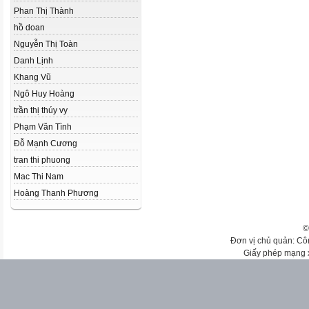
Phan Thị Thành
hồ doan
Nguyễn Thị Toàn
Danh Lịnh
Khang Vũ
Ngô Huy Hoàng
trần thị thúy vy
Phạm Văn Tình
Đỗ Mạnh Cương
tran thi phuong
Mac Thi Nam
Hoàng Thanh Phương
©
Đơn vị chủ quản: Cô
Giấy phép mạng 