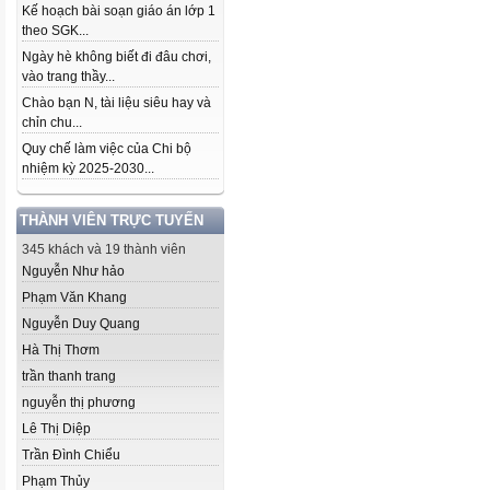
Kế hoạch bài soạn giáo án lớp 1
theo SGK...
Ngày hè không biết đi đâu chơi,
vào trang thầy...
Chào bạn N, tài liệu siêu hay và
chỉn chu...
Quy chế làm việc của Chi bộ
nhiệm kỳ 2025-2030...
THÀNH VIÊN TRỰC TUYẾN
345 khách và 19 thành viên
Nguyễn Như hảo
Phạm Văn Khang
Nguyễn Duy Quang
Hà Thị Thơm
trần thanh trang
nguyễn thị phương
Lê Thị Diệp
Trần Đình Chiểu
Phạm Thủy