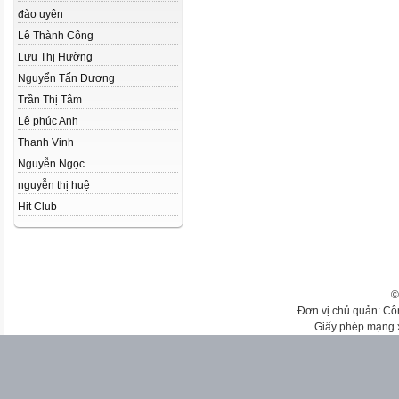
đào uyên
Lê Thành Công
Lưu Thị Hường
Nguyển Tấn Dương
Trần Thị Tâm
Lê phúc Anh
Thanh Vinh
Nguyễn Ngọc
nguyễn thị huệ
Hit Club
©
Đơn vị chủ quản: Cô
Giấy phép mạng 