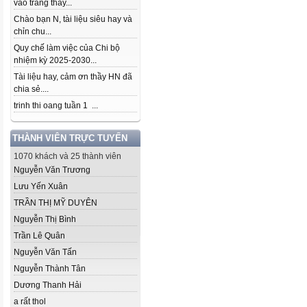
vào trang thầy...
Chào bạn N, tài liệu siêu hay và
chỉn chu...
Quy chế làm việc của Chi bộ
nhiệm kỳ 2025-2030...
Tài liệu hay, cảm ơn thầy HN đã
chia sẻ....
trinh thi oang tuần 1 ...
THÀNH VIÊN TRỰC TUYẾN
1070 khách và 25 thành viên
Nguyễn Văn Trương
Lưu Yến Xuân
TRẦN THỊ MỸ DUYÊN
Nguyễn Thị Bình
Trần Lê Quân
Nguyễn Văn Tấn
Nguyễn Thành Tân
Dương Thanh Hải
a rất thol