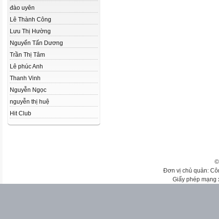
đào uyên
Lê Thành Công
Lưu Thị Hường
Nguyển Tấn Dương
Trần Thị Tâm
Lê phúc Anh
Thanh Vinh
Nguyễn Ngọc
nguyễn thị huệ
Hit Club
©
Đơn vị chủ quản: Cô
Giấy phép mạng 