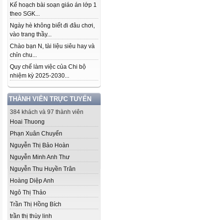
Kế hoạch bài soạn giáo án lớp 1
theo SGK...
Ngày hè không biết đi đâu chơi,
vào trang thầy...
Chào bạn N, tài liệu siêu hay và
chỉn chu...
Quy chế làm việc của Chi bộ
nhiệm kỳ 2025-2030...
THÀNH VIÊN TRỰC TUYẾN
384 khách và 97 thành viên
Hoai Thuong
Phạn Xuân Chuyển
Nguyễn Thị Bảo Hoàn
Nguyễn Minh Anh Thư
Nguyễn Thu Huyền Trân
Hoàng Diệp Anh
Ngô Thị Thảo
Trần Thị Hồng Bích
trần thị thùy linh