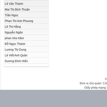
Lê Văn Thành
Mai Thị Bích Thuận
Trần Ngọc
Phan Thi Anh Phuong
Lê Thị Hằng
Nguyễn Ngân
phan như trâm
Đỗ Ngọc Thành
Lương Thị Dung
Lê Viết Anh Quân
Dương Đình Hiển
©
Đơn vị chủ quản: Cô
Giấy phép mạng 