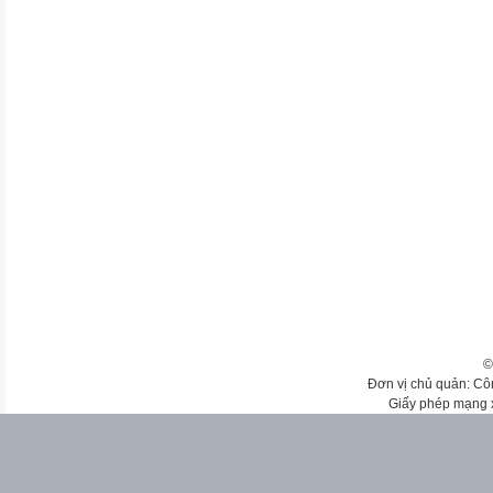
©
Đơn vị chủ quản: Cô
Giấy phép mạng 