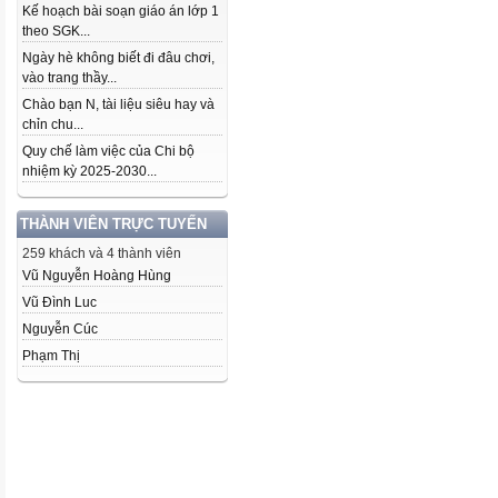
Kế hoạch bài soạn giáo án lớp 1
theo SGK...
Ngày hè không biết đi đâu chơi,
vào trang thầy...
Chào bạn N, tài liệu siêu hay và
chỉn chu...
Quy chế làm việc của Chi bộ
nhiệm kỳ 2025-2030...
THÀNH VIÊN TRỰC TUYẾN
259 khách và 4 thành viên
Vũ Nguyễn Hoàng Hùng
Vũ Đình Luc
Nguyễn Cúc
Phạm Thị