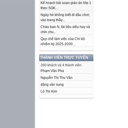
Kế hoạch bài soạn giáo án lớp 1
theo SGK...
Ngày hè không biết đi đâu chơi,
vào trang thầy...
Chào bạn N, tài liệu siêu hay và
chỉn chu...
Quy chế làm việc của Chi bộ
nhiệm kỳ 2025-2030...
THÀNH VIÊN TRỰC TUYẾN
260 khách và 4 thành viên
Phạm Văn Pha
Nguyễn Thị Thu Vân
đặng văn sung
Lò Thị Kim