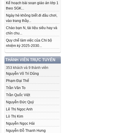
Kế hoạch bài soạn giáo án lớp 1
theo SGK...
Ngày hè không biết đi đâu chơi,
vào trang thầy...
Chào bạn N, tài liệu siêu hay và
chỉn chu...
Quy chế làm việc của Chi bộ
nhiệm kỳ 2025-2030...
THÀNH VIÊN TRỰC TUYẾN
353 khách và 9 thành viên
Nguyễn Võ Trí Dũng
Phạm Đại Thế
Trần Văn To
Trần Quốc Việt
Nguyễn Đức Quý
Lê Thị Ngọc Anh
Lò Thị Kim
Nguyễn Ngọc Hải
Nguyễn Đỗ Thanh Hưng