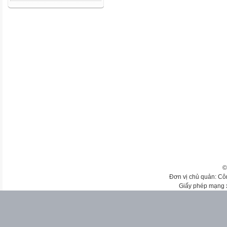
©
Đơn vị chủ quản: Cô
Giấy phép mạng 