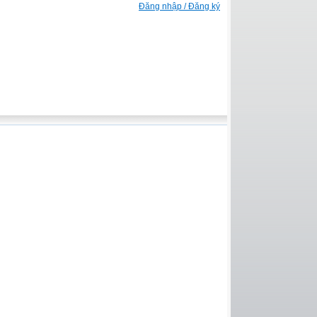
Đăng nhập / Đăng ký