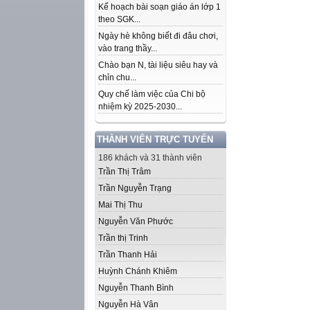
Kế hoạch bài soạn giáo án lớp 1
theo SGK...
Ngày hè không biết đi đâu chơi,
vào trang thầy...
Chào bạn N, tài liệu siêu hay và
chỉn chu...
Quy chế làm việc của Chi bộ
nhiệm kỳ 2025-2030...
THÀNH VIÊN TRỰC TUYẾN
186 khách và 31 thành viên
Trần Thị Trâm
Trần Nguyễn Trạng
Mai Thị Thu
Nguyễn Văn Phước
Trần thị Trinh
Trần Thanh Hải
Huỳnh Chánh Khiêm
Nguyễn Thanh Bình
Nguyễn Hà Vân