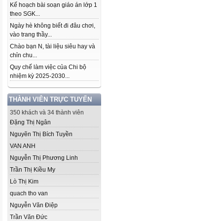
Kế hoạch bài soạn giáo án lớp 1
theo SGK...
Ngày hè không biết đi đâu chơi,
vào trang thầy...
Chào bạn N, tài liệu siêu hay và
chỉn chu...
Quy chế làm việc của Chi bộ
nhiệm kỳ 2025-2030...
THÀNH VIÊN TRỰC TUYẾN
350 khách và 34 thành viên
Đặng Thị Ngân
Nguyẽn Thị Bích Tuyền
VAN ANH
Nguyễn Thị Phương Linh
Trần Thị Kiều My
Lò Thị Kim
quach tho van
Nguyễn Văn Điệp
Trần Văn Đức