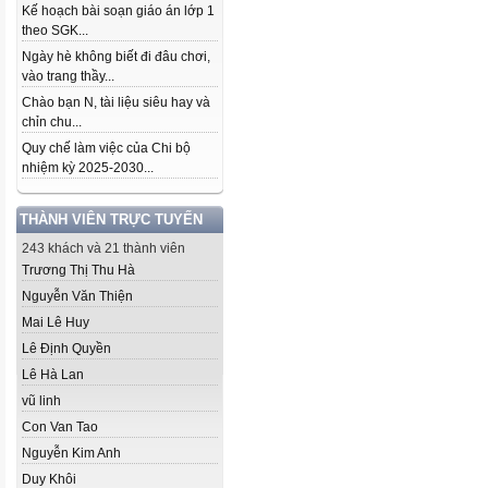
Kế hoạch bài soạn giáo án lớp 1
theo SGK...
Ngày hè không biết đi đâu chơi,
vào trang thầy...
Chào bạn N, tài liệu siêu hay và
chỉn chu...
Quy chế làm việc của Chi bộ
nhiệm kỳ 2025-2030...
THÀNH VIÊN TRỰC TUYẾN
243 khách và 21 thành viên
Trương Thị Thu Hà
Nguyễn Văn Thiện
Mai Lê Huy
Lê Định Quyền
Lê Hà Lan
vũ linh
Con Van Tao
Nguyễn Kim Anh
Duy Khôi