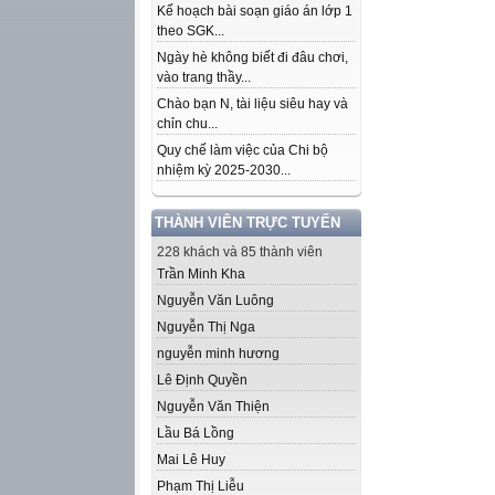
Kế hoạch bài soạn giáo án lớp 1
theo SGK...
Ngày hè không biết đi đâu chơi,
vào trang thầy...
Chào bạn N, tài liệu siêu hay và
chỉn chu...
Quy chế làm việc của Chi bộ
nhiệm kỳ 2025-2030...
THÀNH VIÊN TRỰC TUYẾN
228 khách và 85 thành viên
Trần Minh Kha
Nguyễn Văn Luông
Nguyễn Thị Nga
nguyễn minh hương
Lê Định Quyền
Nguyễn Văn Thiện
Lầu Bá Lồng
Mai Lê Huy
Phạm Thị Liễu