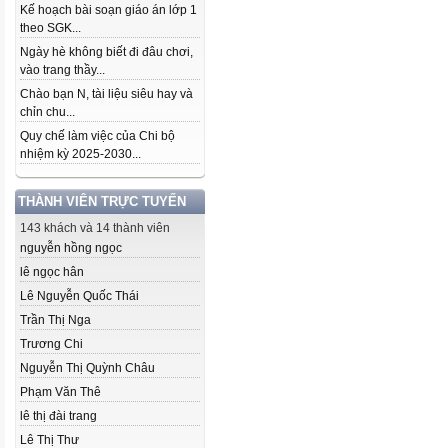
Kế hoạch bài soạn giáo án lớp 1
theo SGK...
Ngày hè không biết đi đâu chơi,
vào trang thầy...
Chào bạn N, tài liệu siêu hay và
chỉn chu...
Quy chế làm việc của Chi bộ
nhiệm kỳ 2025-2030...
THÀNH VIÊN TRỰC TUYẾN
143 khách và 14 thành viên
nguyễn hồng ngọc
lê ngọc hân
Lê Nguyễn Quốc Thái
Trần Thị Nga
Trương Chi
Nguyễn Thị Quỳnh Châu
Phạm Văn Thê
lê thị đài trang
Lê Thị Thư