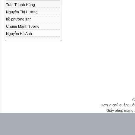
Trần Thanh Hùng
Nguyễn Thị Hường
hồ phương anh
Chung Mạnh Tưởng
Nguyễn Hà Anh
©
Đơn vị chủ quản: Cô
Giấy phép mạng 