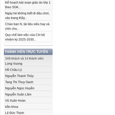
Kế hoạch bài soạn giáo án lớp 1
theo SGK...
Ngày hè không biết đi đâu chơi,
vào trang thầy...
Chào bạn N, tài liệu siêu hay và
chỉn chu...
Quy chế làm việc của Chi bộ
nhiệm kỳ 2025-2030...
THÀNH VIÊN TRỰC TUYẾN
349 khách và 14 thành viên
Long Vuong
Hồ Châu Lý
Nguyễn Thanh Thủy
Tang Thi Thuy Oanh
Nguyễn Ngoc Huyền
Nguyễn Xuân Lãm
Vũ Xuân Hoàn
trần khoa
Lê Đức Thịnh