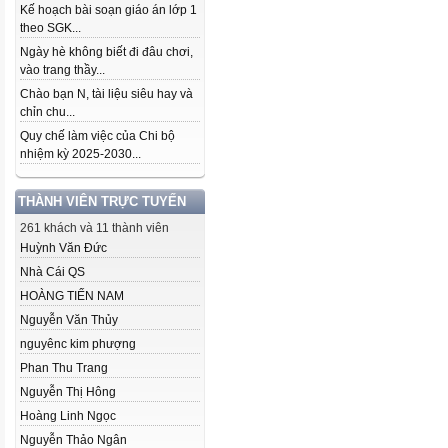
Kế hoạch bài soạn giáo án lớp 1
theo SGK...
Ngày hè không biết đi đâu chơi,
vào trang thầy...
Chào bạn N, tài liệu siêu hay và
chỉn chu...
Quy chế làm việc của Chi bộ
nhiệm kỳ 2025-2030...
THÀNH VIÊN TRỰC TUYẾN
261 khách và 11 thành viên
Huỳnh Văn Đức
Nhà Cái QS
HOÀNG TIẾN NAM
Nguyễn Văn Thủy
nguyênc kim phượng
Phan Thu Trang
Nguyễn Thị Hông
Hoàng Linh Ngọc
Nguyễn Thảo Ngân