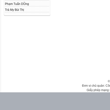
Phạm Tuấn DŨng
Trà My Bùi Thị
©
Đơn vị chủ quản: Cô
Giấy phép mạng 