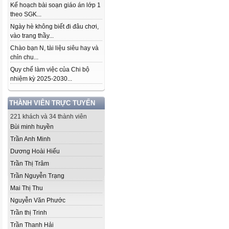
Kế hoạch bài soạn giáo án lớp 1
theo SGK...
Ngày hè không biết đi đâu chơi,
vào trang thầy...
Chào bạn N, tài liệu siêu hay và
chỉn chu...
Quy chế làm việc của Chi bộ
nhiệm kỳ 2025-2030...
THÀNH VIÊN TRỰC TUYẾN
221 khách và 34 thành viên
Bùi minh huyền
Trần Anh Minh
Dương Hoài Hiếu
Trần Thị Trâm
Trần Nguyễn Trạng
Mai Thị Thu
Nguyễn Văn Phước
Trần thị Trinh
Trần Thanh Hải