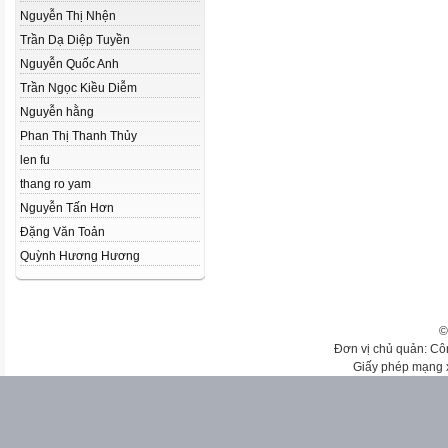
Nguyễn Thị Nhện
Trần Dạ Diệp Tuyền
Nguyễn Quốc Anh
Trần Ngọc Kiều Diễm
Nguyễn hằng
Phan Thị Thanh Thủy
len fu
thang ro yam
Nguyễn Tấn Hơn
Đặng Văn Toản
Quỳnh Hương Hương
©
Đơn vị chủ quản: Cô
Giấy phép mạng 