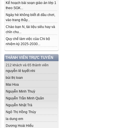
Kế hoạch bài soạn giáo án lớp 1
theo SGK...
Ngày hè không biết đi đâu chơi,
vào trang thầy...
Chào bạn N, tài liệu siêu hay và
chỉn chu...
Quy chế làm việc của Chi bộ
nhiệm kỳ 2025-2030...
THÀNH VIÊN TRỰC TUYẾN
212 khách và 65 thành viên
nguyễn lê tuyết nhi
bùi thị loan
Mai Hoa
Nguyễn Minh Thuỳ
Nguyễn Trần Minh Quân
Nguyễn Nhật Trà
Ngô Thị Hồng Thúy
la dung em
Dương Hoài Hiếu