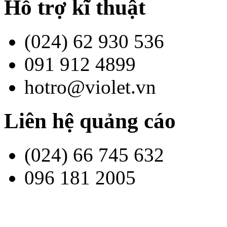
Hỗ trợ kĩ thuật
(024) 62 930 536
091 912 4899
hotro@violet.vn
Liên hệ quảng cáo
(024) 66 745 632
096 181 2005
contact@bachkim.vn