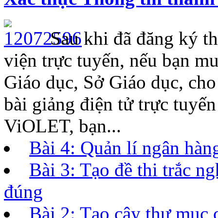
Sau khi đã đăng ký th
viện trực tuyến, nếu bạn m
Giáo dục, Sở Giáo dục, ch
bài giảng điện tử trực tuyế
ViOLET, bạn...
Bài 4: Quản lí ngân hàng
Bài 3: Tạo đề thi trắc 
đúng
Bài 2: Tạo cây thư mục 