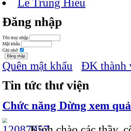
Lê Trung Hiếu
Đăng nhập
Tên truy nhập
Mật khẩu
Ghi nhớ
Quên mật khẩu
ĐK thành 
Tin tức thư viện
Chức năng Dừng xem quảng
Kính chào các thầy, cô