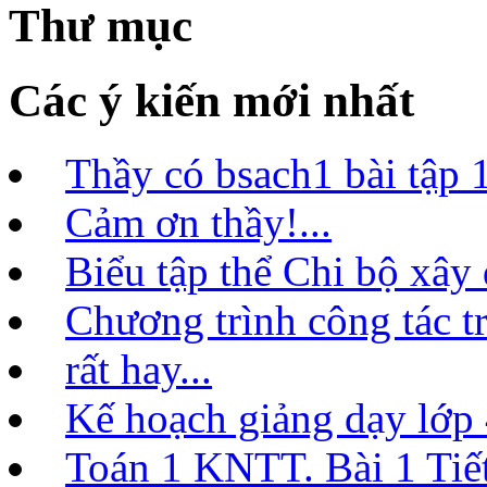
Thư mục
Các ý kiến mới nhất
Thầy có bsach1 bài tập 1
Cảm ơn thầy!...
Biểu tập thể Chi bộ xây
Chương trình công tác t
rất hay...
Kế hoạch giảng dạy lớ
Toán 1 KNTT. Bài 1 Tiết 