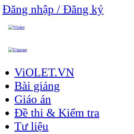
Đăng nhập / Đăng ký
ViOLET.VN
Bài giảng
Giáo án
Đề thi & Kiểm tra
Tư liệu