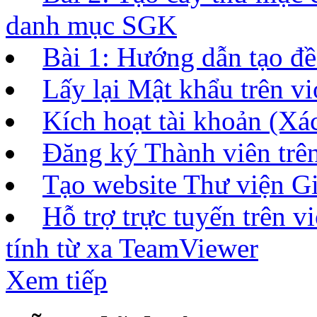
danh mục SGK
Bài 1: Hướng dẫn tạo đề 
Lấy lại Mật khẩu trên vi
Kích hoạt tài khoản (Xác
Đăng ký Thành viên tr
Tạo website Thư viện Gi
Hỗ trợ trực tuyến trên 
tính từ xa TeamViewer
Xem tiếp