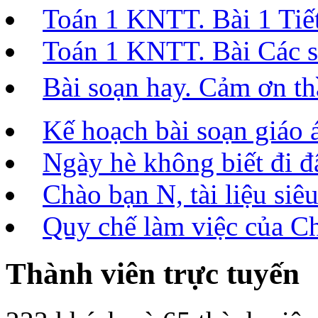
Toán 1 KNTT. Bài 1 Tiết 
Toán 1 KNTT. Bài Các số
Bài soạn hay. Cảm ơn t
Kế hoạch bài soạn giáo 
Ngày hè không biết đi đâ
Chào bạn N, tài liệu siêu
Quy chế làm việc của C
Thành viên trực tuyến