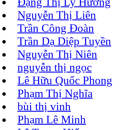
Đặng Thị Ly Hương
Nguyễn Thị Liên
Trần Công Đoàn
Trần Dạ Diệp Tuyền
Nguyễn Thị Niên
nguyễn thị ngọc
Lê Hữu Quốc Phong
Phạm Thị Nghĩa
bùi thị vinh
Phạm Lê Minh