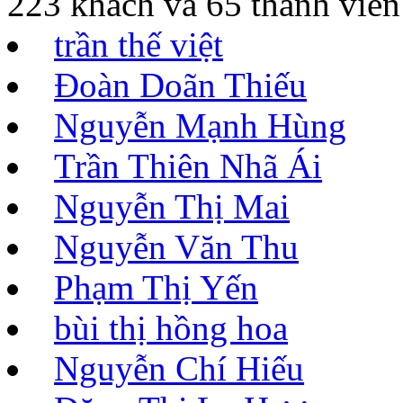
223 khách và 65 thành viên
trần thế việt
Đoàn Doãn Thiếu
Nguyễn Mạnh Hùng
Trần Thiên Nhã Ái
Nguyễn Thị Mai
Nguyễn Văn Thu
Phạm Thị Yến
bùi thị hồng hoa
Nguyễn Chí Hiếu