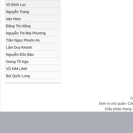
Vũ Đình Luc
Nguyễn Trang
Van Hien
Đặng Thị Hằng
Nguyễn Thị Mai Phương
Trần Ngọc Phước An
Lâm Duy Khanh
Nguyễn Đôn Bảo
Giang Tố Nga
VŨ KIM LINH
Bùi Quốc Long
©
Đơn vị chủ quản: Cô
Giấy phép mạng 