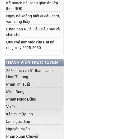
Kế hoạch bài soạn giáo án lớp 1
theo SGK...
Ngày hè không biết đi đâu chơi,
vào trang thầy...
Chào bạn N, tài liệu siêu hay và
chỉn chu...
Quy chế làm việc của Chi bộ
nhiệm kỳ 2025-2030...
THÀNH VIÊN TRỰC TUYẾN
258 khách và 81 thành viên
Hoai Thuong
Phan Thị Tuất
Minh Bong
Phạm Ngọc Dũng
Võ Yến
trần thị thùy linh
lam ngoc diep
Nguyễn Ngân
Phạn Xuân Chuyển