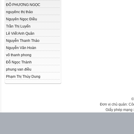
ĐÕ PHƯƠNG NGỌC
nguyênc thị thảo
Nguyên Ngọc Điều
Trần Thị Luyến
Lê Viết Anh Quân
Nguyễn Thanh Thảo
Nguyễn Văn Hoàn
võ thanh phong
Đỗ Ngọc Thành
phung van điều
Phạm Thị Thùy Dung
©
Đơn vị chủ quản: Cô
Giấy phép mạng 