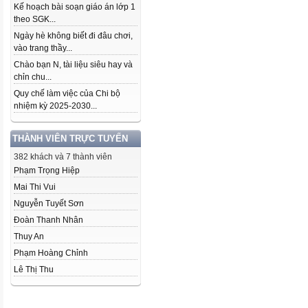
Kế hoạch bài soạn giáo án lớp 1
theo SGK...
Ngày hè không biết đi đâu chơi,
vào trang thầy...
Chào bạn N, tài liệu siêu hay và
chỉn chu...
Quy chế làm việc của Chi bộ
nhiệm kỳ 2025-2030...
THÀNH VIÊN TRỰC TUYẾN
382 khách và 7 thành viên
Phạm Trọng Hiệp
Mai Thi Vui
Nguyễn Tuyết Sơn
Đoàn Thanh Nhân
Thuy An
Phạm Hoàng Chỉnh
Lê Thị Thu