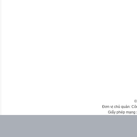
©
Đơn vị chủ quản: Cô
Giấy phép mạng 