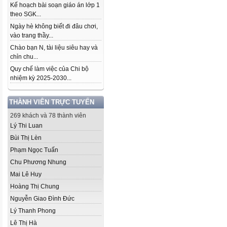
Kế hoạch bài soạn giáo án lớp 1
theo SGK...
Ngày hè không biết đi đâu chơi,
vào trang thầy...
Chào bạn N, tài liệu siêu hay và
chỉn chu...
Quy chế làm việc của Chi bộ
nhiệm kỳ 2025-2030...
THÀNH VIÊN TRỰC TUYẾN
269 khách và 78 thành viên
Lý Thi Luan
Bùi Thị Lèn
Phạm Ngọc Tuấn
Chu Phương Nhung
Mai Lê Huy
Hoàng Thị Chung
Nguyễn Giao Đình Đức
Lý Thanh Phong
Lê Thị Hà