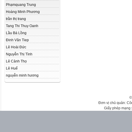
Phạmquang Trung
Hoàng Minh Phương
trần thị trang
Tang Thi Thuy Oanh
Lầu Bá Lồng
Đinh Văn Tiep
Lê Hoài Đức
Nguyễn Thị Tình
Lê Cảnh Thọ
Lê Huế
nguyễn minh hương
©
Đơn vị chủ quản: Cô
Giấy phép mạng 