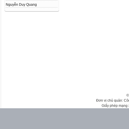
Nguyễn Duy Quang
©
Đơn vị chủ quản: Cô
Giấy phép mạng 