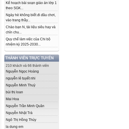
Kế hoạch bài soạn giáo án lớp 1
theo SGK...
Ngày hè không biết đi đâu chơi,
vào trang thầy...
Chào bạn N, tài liệu siêu hay và
chỉn chu...
Quy chế làm việc của Chi bộ
nhiệm kỳ 2025-2030...
THÀNH VIÊN TRỰC TUYẾN
210 khách và 66 thành viên
Nguyễn Ngọc Hoàng
nguyễn lê tuyết nhi
Nguyễn Minh Thuỳ
bùi thị loan
Mai Hoa
Nguyễn Trần Minh Quân
Nguyễn Nhật Trà
Ngô Thị Hồng Thúy
la dung em