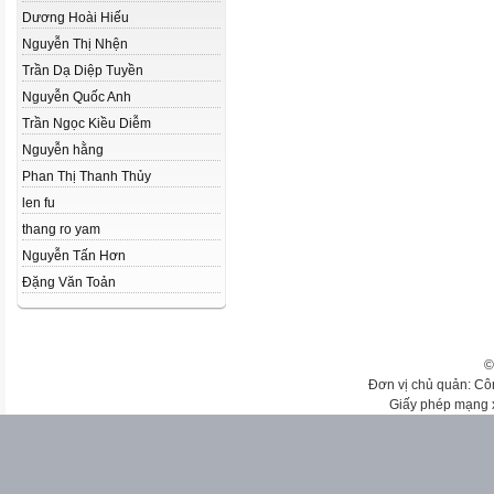
Dương Hoài Hiếu
Nguyễn Thị Nhện
Trần Dạ Diệp Tuyền
Nguyễn Quốc Anh
Trần Ngọc Kiều Diễm
Nguyễn hằng
Phan Thị Thanh Thủy
len fu
thang ro yam
Nguyễn Tấn Hơn
Đặng Văn Toản
©
Đơn vị chủ quản: Cô
Giấy phép mạng 