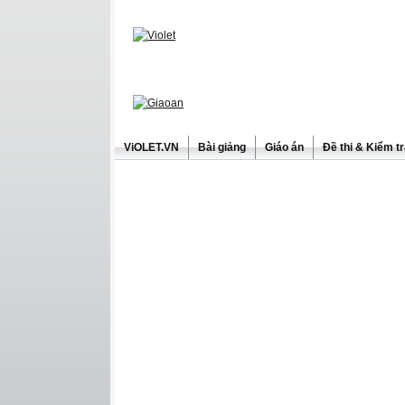
ViOLET.VN
Bài giảng
Giáo án
Đề thi & Kiểm t