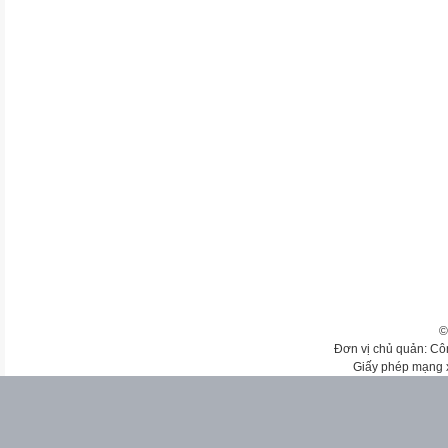
©
Đơn vị chủ quản: Cô
Giấy phép mạng 