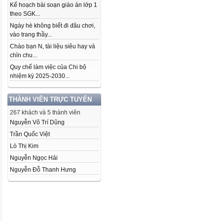
Kế hoạch bài soạn giáo án lớp 1
theo SGK...
Ngày hè không biết đi đâu chơi,
vào trang thầy...
Chào bạn N, tài liệu siêu hay và
chỉn chu...
Quy chế làm việc của Chi bộ
nhiệm kỳ 2025-2030...
THÀNH VIÊN TRỰC TUYẾN
267 khách và 5 thành viên
Nguyễn Võ Trí Dũng
Trần Quốc Việt
Lò Thị Kim
Nguyễn Ngọc Hải
Nguyễn Đỗ Thanh Hưng