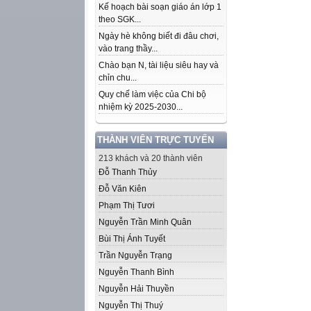
Kế hoạch bài soạn giáo án lớp 1
theo SGK...
Ngày hè không biết đi đâu chơi,
vào trang thầy...
Chào bạn N, tài liệu siêu hay và
chỉn chu...
Quy chế làm việc của Chi bộ
nhiệm kỳ 2025-2030...
THÀNH VIÊN TRỰC TUYẾN
213 khách và 20 thành viên
Đỗ Thanh Thủy
Đỗ Văn Kiên
Phạm Thị Tươi
Nguyễn Trần Minh Quân
Bùi Thị Ánh Tuyết
Trần Nguyễn Trạng
Nguyễn Thanh Bình
Nguyễn Hải Thuyền
Nguyễn Thị Thuý