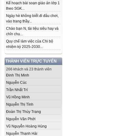
Kế hoạch bài soạn giáo án lớp 1
theo SGK...
Ngày hè không biết đi đâu chơi,
vào trang thầy...
Chào bạn N, tài liệu siêu hay và
chỉn chu...
Quy chế làm việc của Chi bộ
nhiệm kỳ 2025-2030...
THÀNH VIÊN TRỰC TUYẾN
266 khách và 23 thành viên
Đinh Thị Minh
Nguyễn Cúc
Trần Nhất Trí
Vũ Hồng Minh
Nguyễn Thị Tình
Đoàn Thị Thùy Trang
Nguyễn Văn Phới
Vũ Nguyễn Hoàng Hùng
Nguyễn Thanh Hải