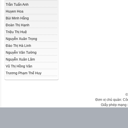
Trần Tuấn Anh
Huyen Hoa
Bùi Minh Hằng
Đoàn Thị Hạnh
Triệu Thị Huệ
Nguyễn Xuân Trọng
Đào Thị Hà Linh
Nguyễn Văn Tường
Nguyễn Xuân Lãm
Vũ Thị Hồng Vân
Trương Phạm Thế Huy
©
Đơn vị chủ quản: Cô
Giấy phép mạng 