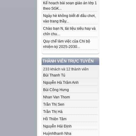
Kế hoạch bài soạn giáo án lớp 1
theo SGK...
Ngày hè không biết đi đâu chơi,
vào trang thầy...
Chào bạn N, tài liệu siêu hay và
chỉn chu...
Quy chế làm việc của Chi bộ
nhiệm kỳ 2025-2030...
THÀNH VIÊN TRỰC TUYẾN
233 khách và 12 thành viên
Bùi Thanh Tú
Nguyễn Hà Trâm Anh
Bùi Công Hưng
Nhan Van Thom
Trần Thị Sen
Trần Thị Hà
Hồ Thiện Tâm
Nguyễn Hải Định
Huỳnhthanh Nha