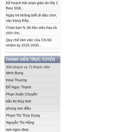
Kế hoạch bài soạn giáo án lớp 1
theo SGK...
Ngày hè không biết đi đâu chơi,
vào trang thầy...
Chào bạn N, tài liệu siêu hay và
chỉn chu...
Quy chế làm việc của Chi bộ
nhiệm kỳ 2025-2030...
THÀNH VIÊN TRỰC TUYẾN
306 khách và 73 thành viên
Minh Bong
Hoai Thuong
Đỗ Ngọc Thành
Phạn Xuân Chuyển
trần thị thùy linh
phung van điều
Phạm Thị Thùy Dung
Nguyễn Thị Hằng
lam ngoc diep