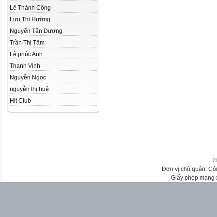
Lê Thành Công
Lưu Thị Hường
Nguyển Tấn Dương
Trần Thị Tâm
Lê phúc Anh
Thanh Vinh
Nguyễn Ngọc
nguyễn thị huệ
Hit Club
©
Đơn vị chủ quản: Cô
Giấy phép mạng 