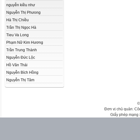
nguyễn kiều như
Nguyễn Thị Phưong
Hà Thị Chiều
Trần Thị Ngọc Hà
Tieu Va Long
Phạm Nữ Kim Hương
Trần Trung Thành
Nguyễn Đức Lộc
Hồ Văn Thái
Nguyễn Bích Hồng
Nguyễn Thị Tâm
©
Đơn vị chủ quản: Cô
Giấy phép mạng 