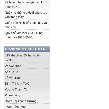
Kế hoạch bài soạn giáo án lớp 1
theo SGK...
Ngày hè không biết đi đâu chơi,
vào trang thầy...
Chào bạn N, tài liệu siêu hay và
chỉn chu...
Quy chế làm việc của Chi bộ
nhiệm kỳ 2025-2030...
THÀNH VIÊN TRỰC TUYẾN
515 khách và 55 thành viên
Lê Sơn
Võ Văn Kỉnh
Son To La
Lê Văn Hảo
Đinh Thị Ánh Tuyết
Vương Thành Tốt
Phạm Long
Doãn Thị Thanh Hương
Thảo Hiền Phan