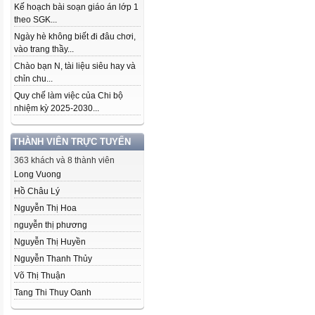
Kế hoạch bài soạn giáo án lớp 1
theo SGK...
Ngày hè không biết đi đâu chơi,
vào trang thầy...
Chào bạn N, tài liệu siêu hay và
chỉn chu...
Quy chế làm việc của Chi bộ
nhiệm kỳ 2025-2030...
THÀNH VIÊN TRỰC TUYẾN
363 khách và 8 thành viên
Long Vuong
Hồ Châu Lý
Nguyễn Thị Hoa
nguyễn thị phương
Nguyễn Thị Huyền
Nguyễn Thanh Thủy
Võ Thị Thuận
Tang Thi Thuy Oanh