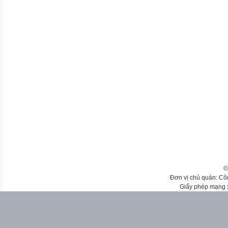
©
Đơn vị chủ quản: Cô
Giấy phép mạng 